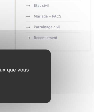
Etat civil
Mariage – PACS
Parrainage civil
Recensement
ceux que vous