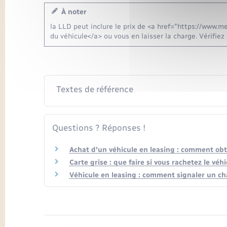
À noter
la LLD peut inclure le prix de <a href="https://www.
du véhicule</a> ou vous en laisser la charge. Vérifiez
Textes de référence
Questions ? Réponses !
Achat d'un véhicule en leasing : comment obte
Carte grise : que faire si vous rachetez le véhi
Véhicule en leasing : comment signaler un ch