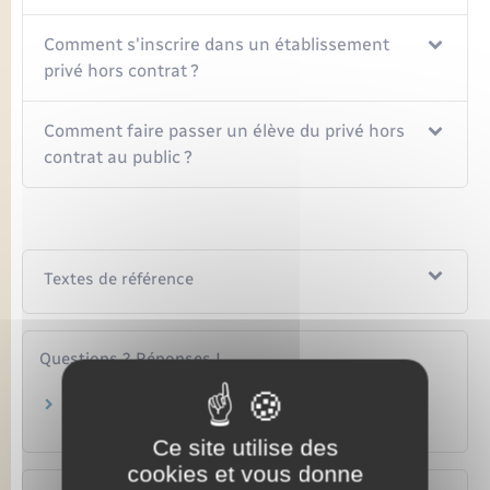
Comment s'inscrire dans un établissement
privé hors contrat ?
Comment faire passer un élève du privé hors
contrat au public ?
Textes de référence
Questions ? Réponses !
Primaire et secondaire : comment s'effectue le
passage du privé au public ?
Ce site utilise des
cookies et vous donne