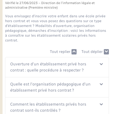
Seniors
Vérifié le 27/06/2023 – Direction de l'information légale et
administrative (Première ministre)
Transports
Vous envisagez d'inscrire votre enfant dans une école privée
hors contrat et vous vous posez des questions sur ce type
d'établissement ? Modalités d'ouverture, organisation
Voirie et espace public
pédagogique, démarches d'inscription : voici les informations
à connaître sur les établissement scolaires privés hors
contrat.
Tout replier
Tout déplier
Ouverture d'un établissement privé hors
contrat : quelle procédure à respecter ?
Quelle est l'organisation pédagogique d'un
établissement privé hors contrat ?
Comment les établissements privés hors
contrat sont-ils contrôlés ?