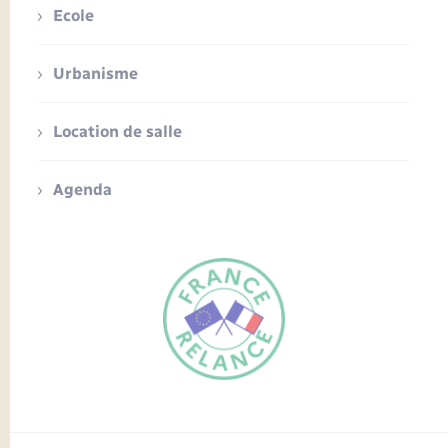
Ecole
Urbanisme
Location de salle
Agenda
FR
EN
Traduction du
DE
site automatisée