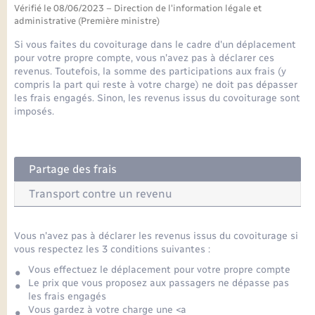
Seniors
Vérifié le 08/06/2023 – Direction de l'information légale et
administrative (Première ministre)
Transports
Si vous faites du covoiturage dans le cadre d'un déplacement
pour votre propre compte, vous n'avez pas à déclarer ces
revenus. Toutefois, la somme des participations aux frais (y
Voirie et espace public
compris la part qui reste à votre charge) ne doit pas dépasser
les frais engagés. Sinon, les revenus issus du covoiturage sont
imposés.
Partage des frais
Transport contre un revenu
Vous n'avez pas à déclarer les revenus issus du covoiturage si
vous respectez les 3 conditions suivantes :
Vous effectuez le déplacement pour votre propre compte
Le prix que vous proposez aux passagers ne dépasse pas
les frais engagés
Vous gardez à votre charge une <a