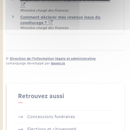
Ministère chargé des finances
Comment déclarer mes revenus issus du
covoiturage ?
Ministère chargé des finances
©
Direction de l’information légale et administrative
comarquage developpé par
baseo.io
Retrouvez aussi
Concessions funéraires
Elections et citoyenneté