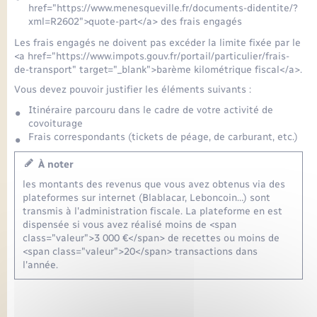
href="https://www.menesqueville.fr/documents-didentite/?
xml=R2602">quote-part</a> des frais engagés
Les frais engagés ne doivent pas excéder la limite fixée par le
<a href="https://www.impots.gouv.fr/portail/particulier/frais-
de-transport" target="_blank">barème kilométrique fiscal</a>.
Vous devez pouvoir justifier les éléments suivants :
Itinéraire parcouru dans le cadre de votre activité de
covoiturage
Frais correspondants (tickets de péage, de carburant, etc.)
À noter
les montants des revenus que vous avez obtenus via des
plateformes sur internet (Blablacar, Leboncoin…) sont
transmis à l'administration fiscale. La plateforme en est
dispensée si vous avez réalisé moins de <span
class="valeur">3 000 €</span> de recettes ou moins de
<span class="valeur">20</span> transactions dans
l'année.