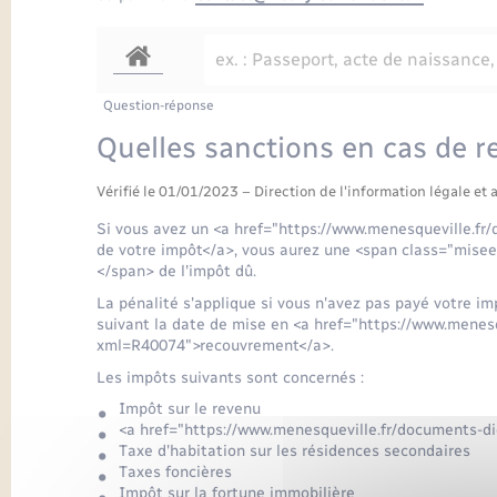
Question-réponse
Quelles sanctions en cas de r
Vérifié le 01/01/2023 – Direction de l'information légale et 
Si vous avez un <a href="https://www.menesqueville.f
de votre impôt</a>, vous aurez une <span class="mise
</span> de l'impôt dû.
La pénalité s'applique si vous n'avez pas payé votre 
suivant la date de mise en <a href="https://www.menes
xml=R40074">recouvrement</a>.
Les impôts suivants sont concernés :
Impôt sur le revenu
<a href="https://www.menesqueville.fr/documents-
Taxe d'habitation sur les résidences secondaires
Taxes foncières
Impôt sur la fortune immobilière