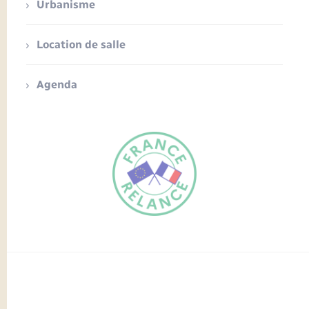
Urbanisme
Location de salle
Agenda
FR
EN
Traduction du
DE
site automatisée