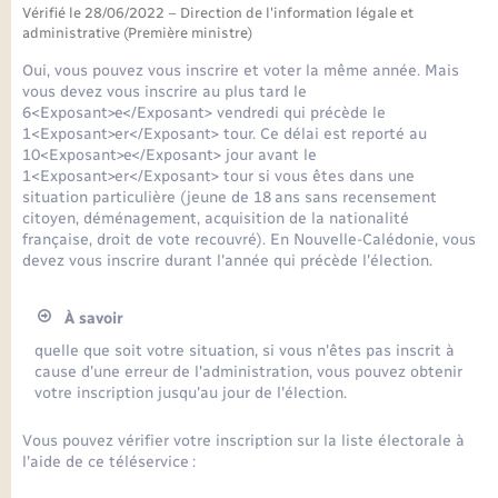
Seniors
Vérifié le 28/06/2022 – Direction de l'information légale et
administrative (Première ministre)
Transports
Oui, vous pouvez vous inscrire et voter la même année. Mais
vous devez vous inscrire au plus tard le
6<Exposant>e</Exposant> vendredi qui précède le
Voirie et espace public
1<Exposant>er</Exposant> tour. Ce délai est reporté au
10<Exposant>e</Exposant> jour avant le
1<Exposant>er</Exposant> tour si vous êtes dans une
situation particulière (jeune de 18 ans sans recensement
citoyen, déménagement, acquisition de la nationalité
française, droit de vote recouvré). En Nouvelle-Calédonie, vous
devez vous inscrire durant l'année qui précède l'élection.
À savoir
quelle que soit votre situation, si vous n'êtes pas inscrit à
cause d'une erreur de l'administration, vous pouvez obtenir
votre inscription jusqu'au jour de l'élection.
Vous pouvez vérifier votre inscription sur la liste électorale à
l'aide de ce téléservice :