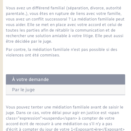
Seniors
Vous avez un différend familial (séparation, divorce, autorité
parentale..), vous êtes en rupture de liens avec votre famille,
Transports
vous avez un conflit successoral ? La médiation familiale peut
vous aider. Elle se met en place avec votre accord et celui de
toutes les parties afin de rétablir la communication et de
Voirie et espace public
rechercher une solution amiable à votre litige. Elle peut aussi
être décidée par le juge.
Par contre, la médiation familiale n'est pas possible si des
violences ont été commises.
À votre demande
Par le juge
Vous pouvez tenter une médiation familiale avant de saisir le
juge. Dans ce cas, votre délai pour agir en justice est <span
class="expression">suspendu</span> à compter de votre
accord écrit de recourir à une médiation ou s'il n'y a pas
d'écrit à compter du jour de votre 1<Exposant>ère</Exposant>