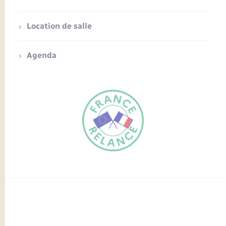
Location de salle
Agenda
FR
EN
Traduction du
DE
site automatisée