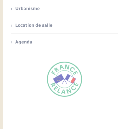
Urbanisme
Location de salle
Agenda
FR
EN
Traduction du
DE
site automatisée