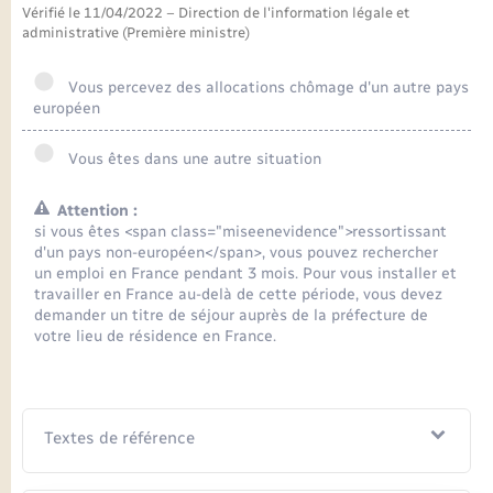
Seniors
Vérifié le 11/04/2022 – Direction de l'information légale et
administrative (Première ministre)
Transports
Vous percevez des allocations chômage d'un autre pays
européen
Voirie et espace public
Vous êtes dans une autre situation
Attention :
si vous êtes <span class="miseenevidence">ressortissant
d'un pays non-européen</span>, vous pouvez rechercher
un emploi en France pendant 3 mois. Pour vous installer et
travailler en France au-delà de cette période, vous devez
demander un titre de séjour auprès de la préfecture de
votre lieu de résidence en France.
Textes de référence