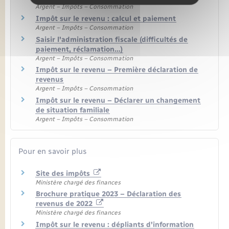
Argent – Impôts – Consommation
Impôt sur le revenu : calcul et paiement
Argent – Impôts – Consommation
Saisir l'administration fiscale (difficultés de
paiement, réclamation…)
Argent – Impôts – Consommation
Impôt sur le revenu – Première déclaration de
revenus
Argent – Impôts – Consommation
Impôt sur le revenu – Déclarer un changement
de situation familiale
Argent – Impôts – Consommation
Pour en savoir plus
Site des impôts
Ministère chargé des finances
Brochure pratique 2023 – Déclaration des
revenus de 2022
Ministère chargé des finances
Impôt sur le revenu : dépliants d'information