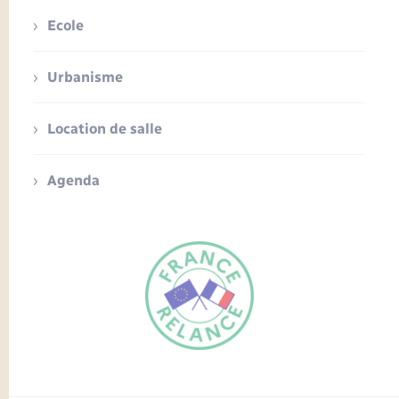
Ecole
Urbanisme
Location de salle
Agenda
FR
EN
Traduction du
DE
site automatisée