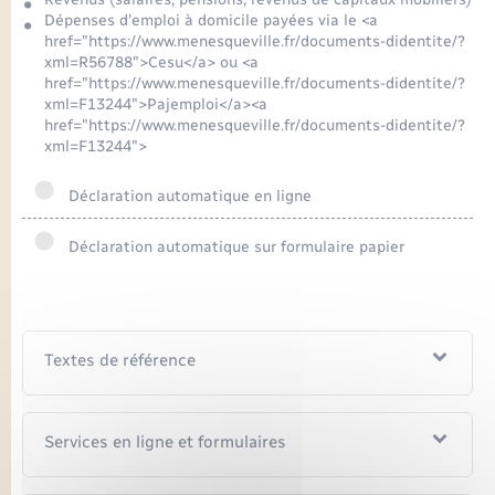
Dépenses d'emploi à domicile payées via le <a
href="https://www.menesqueville.fr/documents-didentite/?
xml=R56788">Cesu</a> ou <a
href="https://www.menesqueville.fr/documents-didentite/?
xml=F13244">Pajemploi</a><a
href="https://www.menesqueville.fr/documents-didentite/?
xml=F13244">
Déclaration automatique en ligne
Déclaration automatique sur formulaire papier
Textes de référence
Services en ligne et formulaires