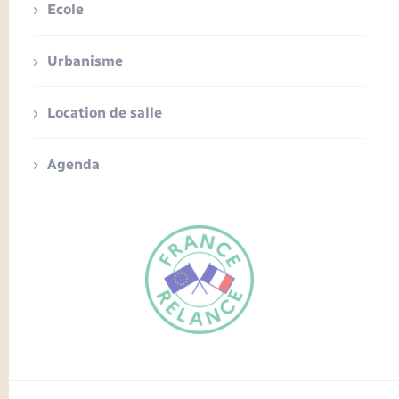
Ecole
Urbanisme
Location de salle
Agenda
FR
EN
Traduction du
DE
site automatisée