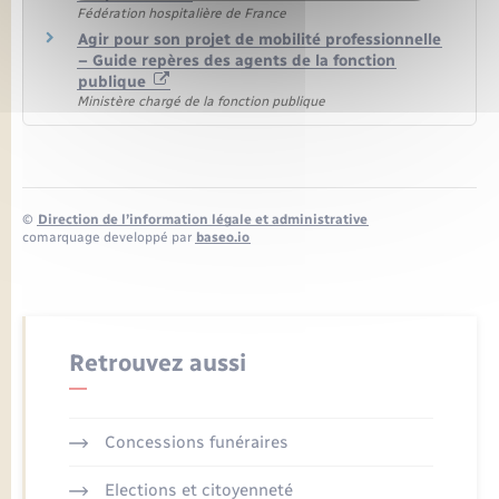
Fédération hospitalière de France
Agir pour son projet de mobilité professionnelle
– Guide repères des agents de la fonction
publique
Ministère chargé de la fonction publique
©
Direction de l’information légale et administrative
comarquage developpé par
baseo.io
Retrouvez aussi
Concessions funéraires
Elections et citoyenneté