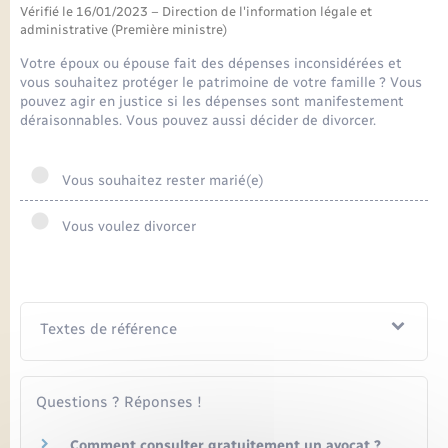
Seniors
Vérifié le 16/01/2023 – Direction de l'information légale et
administrative (Première ministre)
Transports
Votre époux ou épouse fait des dépenses inconsidérées et
vous souhaitez protéger le patrimoine de votre famille ? Vous
pouvez agir en justice si les dépenses sont manifestement
Voirie et espace public
déraisonnables. Vous pouvez aussi décider de divorcer.
Vous souhaitez rester marié(e)
Vous voulez divorcer
Textes de référence
Questions ? Réponses !
Comment consulter gratuitement un avocat ?