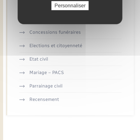
Personnaliser
Retrouvez aussi
Concessions funéraires
Elections et citoyenneté
Etat civil
Mariage – PACS
Parrainage civil
Recensement