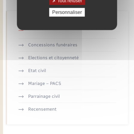
Tout refuser
Personnaliser
Retrouvez aussi
Concessions funéraires
Elections et citoyenneté
Etat civil
Mariage – PACS
Parrainage civil
Recensement