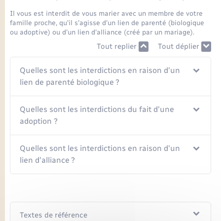
Seniors
Il vous est interdit de vous marier avec un membre de votre
famille proche, qu'il s'agisse d'un lien de parenté (biologique
Transports
ou adoptive) ou d'un lien d'alliance (créé par un mariage).
Tout replier
Tout déplier
Voirie et espace public
Quelles sont les interdictions en raison d'un
lien de parenté biologique ?
Quelles sont les interdictions du fait d'une
adoption ?
Quelles sont les interdictions en raison d'un
lien d'alliance ?
Textes de référence