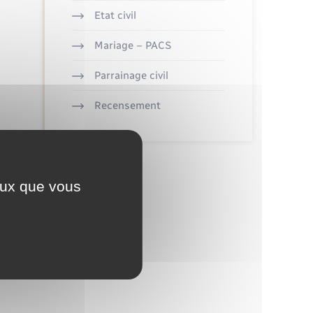
Etat civil
Mariage – PACS
Parrainage civil
Recensement
ceux que vous