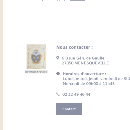
Nous contacter :
6 B rue Gén. de Gaulle
27850 MENESQUEVILLE
Horaires d'ouverture :
Lundi, mardi, jeudi, vendredi de 9
Mercredi de 09h00 à 11h45
02 32 49 46 44
Contact