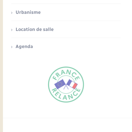
Urbanisme
Location de salle
Agenda
FR
EN
Traduction du
DE
site automatisée