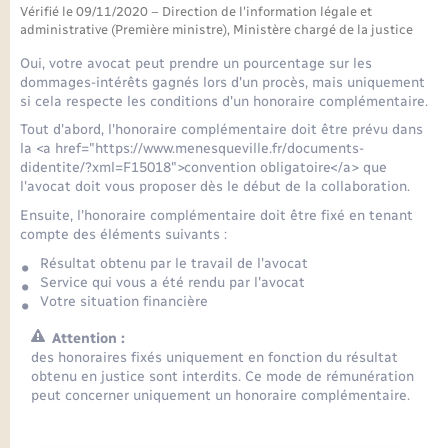
Seniors
Vérifié le 09/11/2020 – Direction de l'information légale et
administrative (Première ministre), Ministère chargé de la justice
Transports
Oui, votre avocat peut prendre un pourcentage sur les
dommages-intérêts gagnés lors d'un procès, mais uniquement
si cela respecte les conditions d'un honoraire complémentaire.
Voirie et espace public
Tout d'abord, l'honoraire complémentaire doit être prévu dans
la <a href="https://www.menesqueville.fr/documents-
didentite/?xml=F15018">convention obligatoire</a> que
l'avocat doit vous proposer dès le début de la collaboration.
Ensuite, l'honoraire complémentaire doit être fixé en tenant
compte des éléments suivants :
Résultat obtenu par le travail de l'avocat
Service qui vous a été rendu par l'avocat
Votre situation financière
Attention :
des honoraires fixés uniquement en fonction du résultat
obtenu en justice sont interdits. Ce mode de rémunération
peut concerner uniquement un honoraire complémentaire.