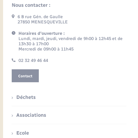
Nous contacter :
6 B rue Gén. de Gaulle
27850 MENESQUEVILLE
Horaires d'ouverture :
Lundi, mardi, jeudi, vendredi de 9h00 à 12h45 et de
13h30 à 17h00
Mercredi de 09h00 à 11h45
02 32 49 46 44
Contact
Déchets
Associations
Ecole