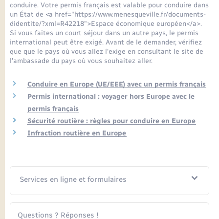
Seniors
conduire. Votre permis français est valable pour conduire dans
un État de <a href="https://www.menesqueville.fr/documents-
didentite/?xml=R42218">Espace économique européen</a>.
Transports
Si vous faites un court séjour dans un autre pays, le permis
international peut être exigé. Avant de le demander, vérifiez
que que le pays où vous allez l'exige en consultant le site de
Voirie et espace public
l'ambassade du pays où vous souhaitez aller.
Conduire en Europe (UE/EEE) avec un permis français
Permis international : voyager hors Europe avec le
permis français
Sécurité routière : règles pour conduire en Europe
Infraction routière en Europe
Services en ligne et formulaires
Questions ? Réponses !