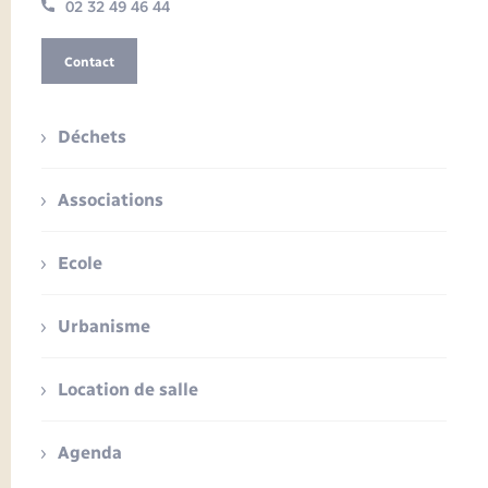
02 32 49 46 44
Contact
Déchets
Associations
Ecole
Urbanisme
Location de salle
Agenda