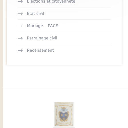
Elections et citoyenneté
Etat civil
Mariage – PACS
Parrainage civil
Recensement