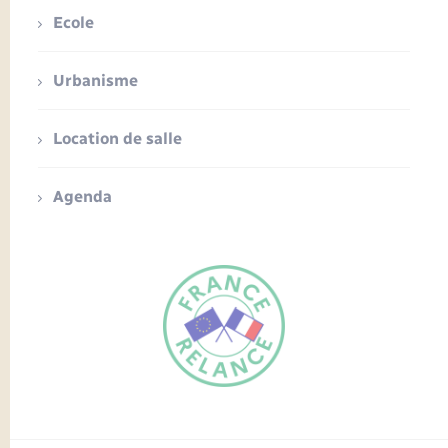
Ecole
Urbanisme
Location de salle
Agenda
FR
EN
Traduction du
DE
site automatisée