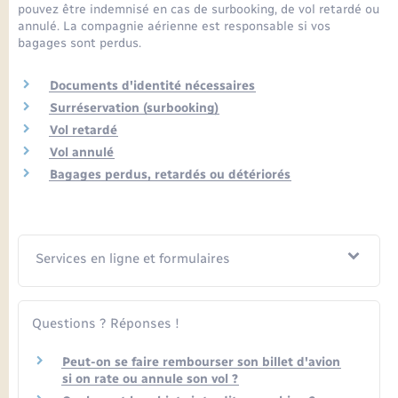
Seniors
pouvez être indemnisé en cas de surbooking, de vol retardé ou
annulé. La compagnie aérienne est responsable si vos
bagages sont perdus.
Transports
Documents d'identité nécessaires
Voirie et espace public
Surréservation (surbooking)
Vol retardé
Vol annulé
Bagages perdus, retardés ou détériorés
Services en ligne et formulaires
Questions ? Réponses !
Peut-on se faire rembourser son billet d'avion
si on rate ou annule son vol ?