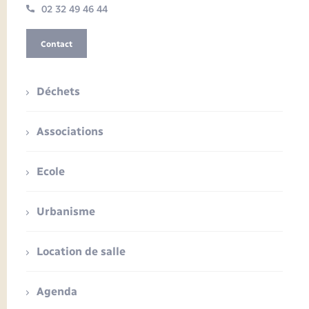
02 32 49 46 44
Contact
Déchets
Associations
Ecole
Urbanisme
Location de salle
Agenda