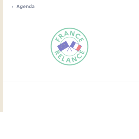
Agenda
FR
EN
Traduction du
DE
site automatisée