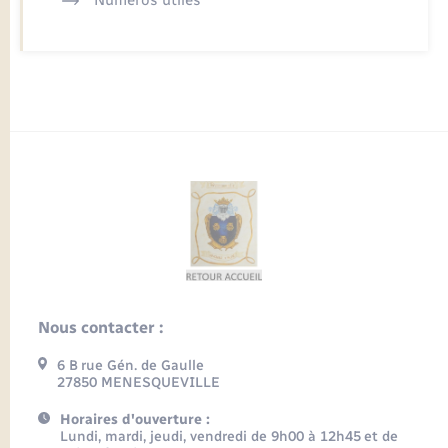
Nous contacter :
6 B rue Gén. de Gaulle
27850 MENESQUEVILLE
Horaires d'ouverture :
Lundi, mardi, jeudi, vendredi de 9h00 à 12h45 et de