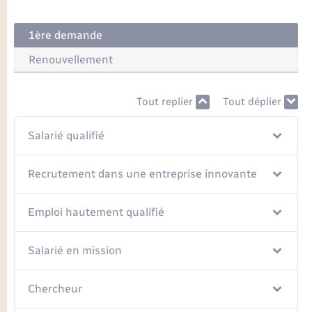
Seniors
1ère demande
Transports
Renouvellement
Voirie et espace public
Tout replier
Tout déplier
Salarié qualifié
Recrutement dans une entreprise innovante
Emploi hautement qualifié
Salarié en mission
Chercheur