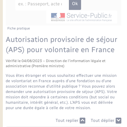
Enfants – Jeunes
Petite enfance
Tourisme
Travaux - Autorisation d’occupation de l’espace
Comptes rendus de conseils
Formations - Offre d'emploi
public
Projet nouveau groupe scolaire
Transports scolaires
La mairie
Mariage – PACS
Etat-civil - Papiers - Citoyenneté
Délibérations du conseil municipal
Sorties - Animations
Articles de presse
Parrainage civil
Actualités
Fiche pratique
Logement - Urbanisme
Comptes rendus du conseil municipal
Autorisation provisoire de séjour
INFOS COMMUNAUTE DE COMMUNE
Avancement des travaux de l’école
Recensement
Mariage/PACS – Naissance – Décès
(APS) pour volontaire en France
Loisirs
Arrêtés municipaux
Publications
Vérifié le 04/08/2023 – Direction de l'information légale et
Budget
Nouvel habitant
administrative (Première ministre)
Agenda
Vous êtes étranger et vous souhaitez effectuer une mission
Numérique
de volontariat en France auprès d'une fondation ou d'une
association reconnue d'utilité publique ? Vous pouvez alors
Commerces - Entreprises - Emploi
demander une autorisation provisoire de séjour (APS). Votre
Organisation d’événement
mission doit répondre à certaines conditions (but social ou
humanitaire, intérêt général, etc.). L'APS vous est délivrée
Plan interactif
pour une durée égale à celle de votre mission.
Sécurité - Prévention
Tout replier
Tout déplier
La Communauté de communes