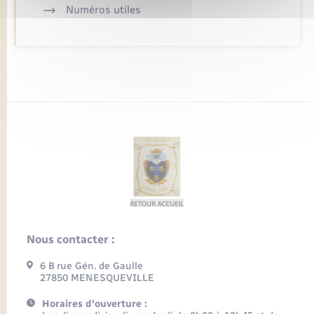
Numéros utiles
Nous contacter :
6 B rue Gén. de Gaulle
27850 MENESQUEVILLE
Horaires d'ouverture :