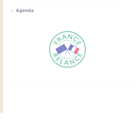
Agenda
FR
EN
Traduction du
DE
site automatisée