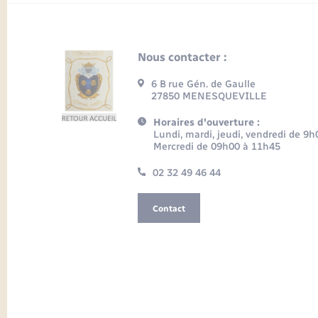
Nous contacter :
6 B rue Gén. de Gaulle
27850 MENESQUEVILLE
Horaires d'ouverture :
Lundi, mardi, jeudi, vendredi de 9
Mercredi de 09h00 à 11h45
02 32 49 46 44
Contact