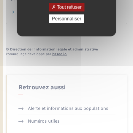
Tout refuser
Se pacser
Famille – Scolarité
Personnaliser
©
Direction de l’information légale et administrative
comarquage developpé par
baseo.io
Retrouvez aussi
Alerte et informations aux populations
Numéros utiles