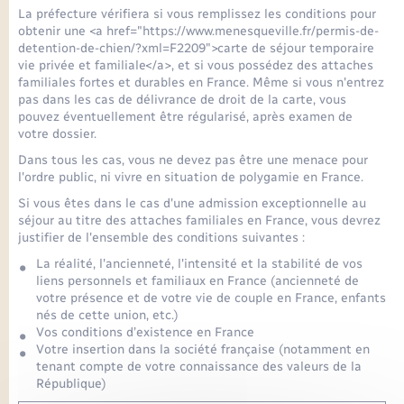
Seniors
La préfecture vérifiera si vous remplissez les conditions pour
obtenir une <a href="https://www.menesqueville.fr/permis-de-
detention-de-chien/?xml=F2209">carte de séjour temporaire
Transports
vie privée et familiale</a>, et si vous possédez des attaches
familiales fortes et durables en France. Même si vous n'entrez
pas dans les cas de délivrance de droit de la carte, vous
Voirie et espace public
pouvez éventuellement être régularisé, après examen de
votre dossier.
Dans tous les cas, vous ne devez pas être une menace pour
l'ordre public, ni vivre en situation de polygamie en France.
Si vous êtes dans le cas d'une admission exceptionnelle au
séjour au titre des attaches familiales en France, vous devrez
justifier de l'ensemble des conditions suivantes :
La réalité, l'ancienneté, l'intensité et la stabilité de vos
liens personnels et familiaux en France (ancienneté de
votre présence et de votre vie de couple en France, enfants
nés de cette union, etc.)
Vos conditions d’existence en France
Votre insertion dans la société française (notamment en
tenant compte de votre connaissance des valeurs de la
République)