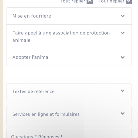
Tout replier
Tout déplier
Seniors
Mise en fourrière
Transports
Faire appel à une association de protection
Voirie et espace public
animale
Adopter l'animal
Textes de référence
Services en ligne et formulaires
Questions ? Réponses !