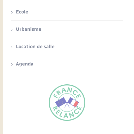
Ecole
Urbanisme
Location de salle
Agenda
FR
EN
Traduction du