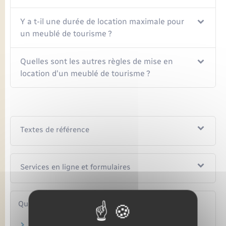
Y a t-il une durée de location maximale pour
un meublé de tourisme ?
Quelles sont les autres règles de mise en
location d'un meublé de tourisme ?
Textes de référence
Services en ligne et formulaires
Questions ? Réponses !
Qu'est-ce que la taxe de séjour ?