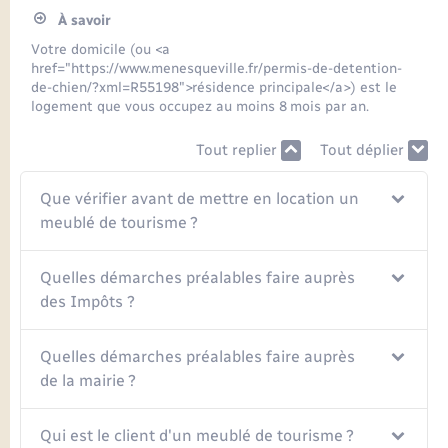
Seniors
À savoir
Votre domicile (ou <a
Transports
href="https://www.menesqueville.fr/permis-de-detention-
de-chien/?xml=R55198">résidence principale</a>) est le
logement que vous occupez au moins 8 mois par an.
Voirie et espace public
Tout replier
Tout déplier
Que vérifier avant de mettre en location un
meublé de tourisme ?
Quelles démarches préalables faire auprès
des Impôts ?
Quelles démarches préalables faire auprès
de la mairie ?
Qui est le client d'un meublé de tourisme ?