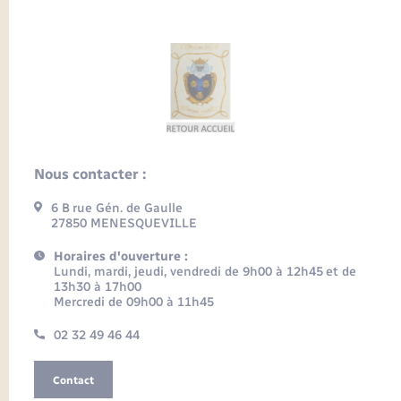
Nous contacter :
6 B rue Gén. de Gaulle
27850 MENESQUEVILLE
Horaires d'ouverture :
Lundi, mardi, jeudi, vendredi de 9h00 à 12h45 et de
13h30 à 17h00
Mercredi de 09h00 à 11h45
02 32 49 46 44
Contact