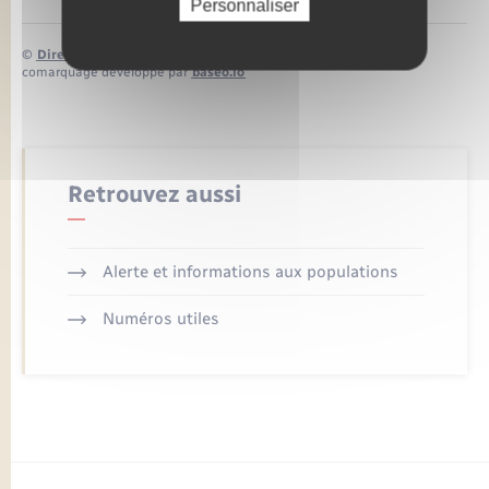
Personnaliser
©
Direction de l’information légale et administrative
comarquage developpé par
baseo.io
Retrouvez aussi
Alerte et informations aux populations
Numéros utiles