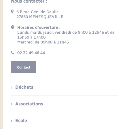
Nous contacter :
6 B rue Gén. de Gaulle
27850 MENESQUEVILLE
Horaires d'ouverture :
Lundi, mardi, jeudi, vendredi de 9h00 à 12h45 et de
13h30 à 17h00
Mercredi de 09h00 à 11h45
02 32 49 46 44
Contact
Déchets
Associations
Ecole