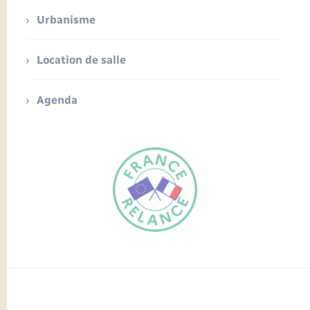
Urbanisme
Location de salle
Agenda
FR
EN
Traduction du
DE
site automatisée