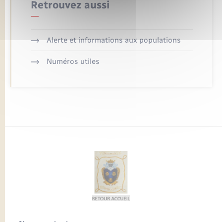
Retrouvez aussi
Alerte et informations aux populations
Numéros utiles