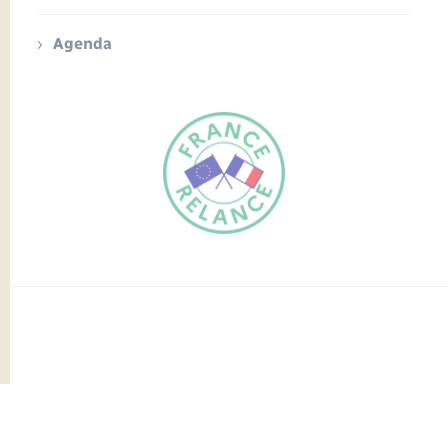
Agenda
FR
EN
Traduction du
DE
site automatisée