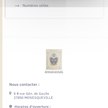
Numéros utiles
Nous contacter :
6 B rue Gén. de Gaulle
27850 MENESQUEVILLE
Horaires d'ouverture :