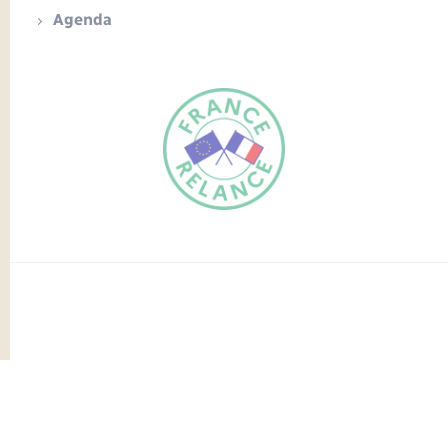
Agenda
FR
EN
Traduction du
DE
site automatisée