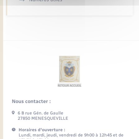
Nous contacter :
6 B rue Gén. de Gaulle
27850 MENESQUEVILLE
Horaires d'ouverture :
Lundi, mardi, jeudi, vendredi de 9h00 à 12h45 et de