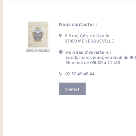
Nous contacter :
6 B rue Gén. de Gaulle
27850 MENESQUEVILLE
Horaires d'ouverture :
Lundi, mardi, jeudi, vendredi de 9
Mercredi de 09h00 à 11h45
02 32 49 46 44
Contact