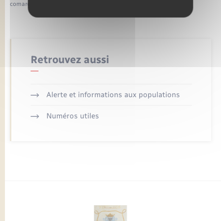
comarquage developpé par
baseo.io
Retrouvez aussi
Alerte et informations aux populations
Numéros utiles