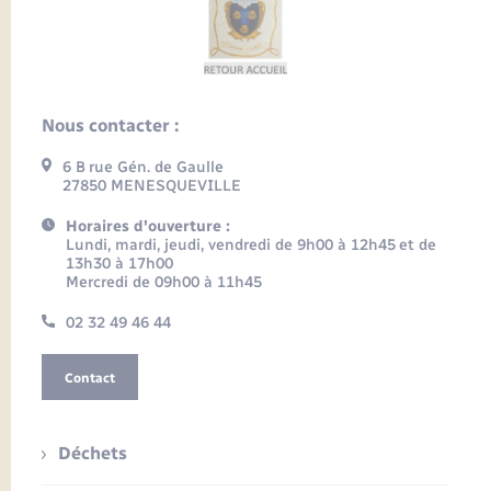
Nous contacter :
6 B rue Gén. de Gaulle
27850 MENESQUEVILLE
Horaires d'ouverture :
Lundi, mardi, jeudi, vendredi de 9h00 à 12h45 et de
13h30 à 17h00
Mercredi de 09h00 à 11h45
02 32 49 46 44
Contact
Déchets