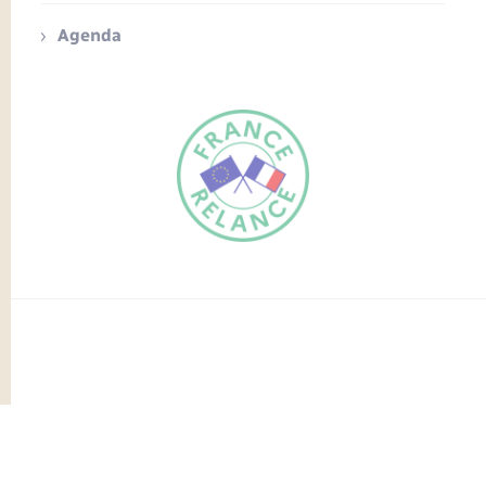
Agenda
FR
EN
Traduction du
DE
site automatisée