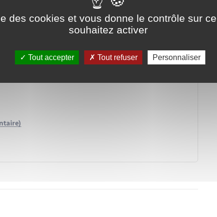
ise des cookies et vous donne le contrôle sur 
souhaitez activer
Tout accepter
Tout refuser
Personnaliser
ntaire)