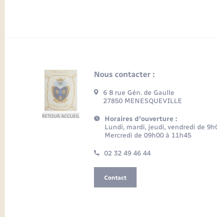
Nous contacter :
6 B rue Gén. de Gaulle
27850 MENESQUEVILLE
Horaires d'ouverture :
Lundi, mardi, jeudi, vendredi de 9
Mercredi de 09h00 à 11h45
02 32 49 46 44
Contact