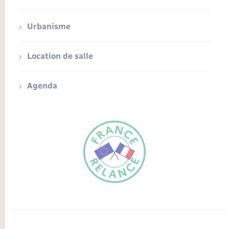
Urbanisme
Location de salle
Agenda
FR
EN
Traduction du
DE
site automatisée