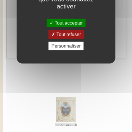
activer
Retrouvez aussi
Tout accepter
Alerte et informations aux populations
Tout refuser
Numéros utiles
Personnaliser