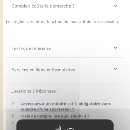
Combien coûte la démarche ?
Les règles varient en fonction du montant de la succession.
Textes de référence
Services en ligne et formulaires
Questions ? Réponses !
Le recours à un notaire est-il obligatoire dans
le cadre d'une succession ?
Frais de notaire : de quoi s'agit-il ?
Quels sont les tarifs des notaires en matière de
succession ?