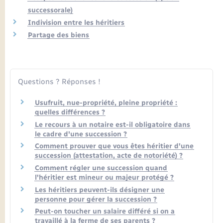
Seniors
successorale)
Indivision entre les héritiers
Transports
Partage des biens
Voirie et espace public
Questions ? Réponses !
Usufruit, nue-propriété, pleine propriété :
quelles différences ?
Le recours à un notaire est-il obligatoire dans
le cadre d'une succession ?
Comment prouver que vous êtes héritier d'une
succession (attestation, acte de notoriété) ?
Comment régler une succession quand
l'héritier est mineur ou majeur protégé ?
Les héritiers peuvent-ils désigner une
personne pour gérer la succession ?
Peut-on toucher un salaire différé si on a
travaillé à la ferme de ses parents ?