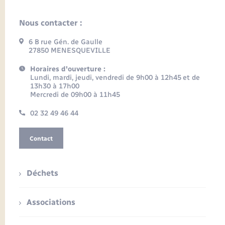
Nous contacter :
6 B rue Gén. de Gaulle
27850 MENESQUEVILLE
Horaires d'ouverture :
Lundi, mardi, jeudi, vendredi de 9h00 à 12h45 et de
13h30 à 17h00
Mercredi de 09h00 à 11h45
02 32 49 46 44
Contact
Déchets
Associations