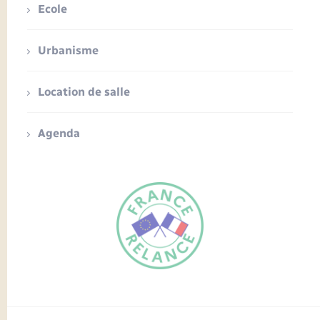
Ecole
Urbanisme
Location de salle
Agenda
FR
EN
Traduction du
DE
site automatisée