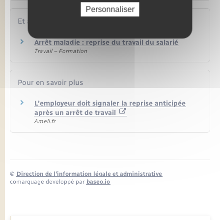
Personnaliser
Et aussi
Arrêt maladie : reprise du travail du salarié
Travail – Formation
Pour en savoir plus
L’employeur doit signaler la reprise anticipée
après un arrêt de travail
Ameli.fr
©
Direction de l’information légale et administrative
comarquage developpé par
baseo.io