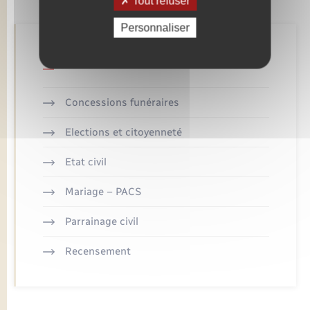
Tout refuser
Personnaliser
Retrouvez aussi
Concessions funéraires
Elections et citoyenneté
Etat civil
Mariage – PACS
Parrainage civil
Recensement