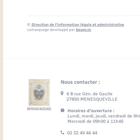
©
Direction de l’information légale et administrative
comarquage developpé par
baseo.io
Nous contacter :
6 B rue Gén. de Gaulle
27850 MENESQUEVILLE
Horaires d'ouverture :
Lundi, mardi, jeudi, vendredi de 9
Mercredi de 09h00 à 11h45
02 32 49 46 44