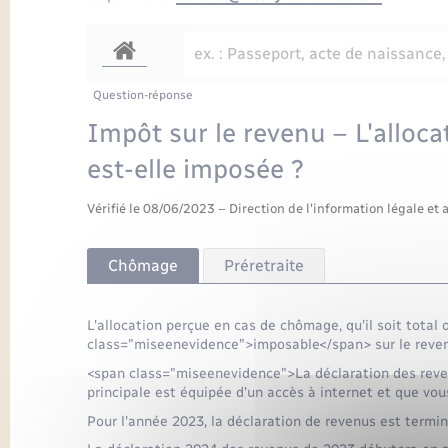
Question-réponse
Impôt sur le revenu – L'alloc
est-elle imposée ?
Vérifié le 08/06/2023 – Direction de l'information légale et 
Chômage
Préretraite
L'allocation perçue en cas de chômage, qu'il soit total 
class="miseenevidence">imposable</span> sur le reve
<span class="miseenevidence">La déclaration des reven
principale est équipée d'un accès à internet et que vou
Pour l'année 2023, la déclaration de revenus est termin