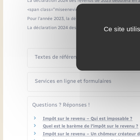
La déclaration 2024 des revenus de 2023 débutera en a
<span class="miseenevidence">Si vous devez faire une
Pour l'année 2023, la déclaration de revenus est termin
La déclaration 2024 des revenus de 2023 débutera en a
Ce site util
Textes de référence
Services en ligne et formulaires
Questions ? Réponses !
Impôt sur le revenu – Qui est imposable ?
Quel est le barème de l'impôt sur le revenu ?
Impôt sur le revenu – Un chômeur créateur d'