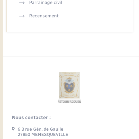
Parrainage civil
Recensement
Nous contacter :
6 B rue Gén. de Gaulle
27850 MENESQUEVILLE