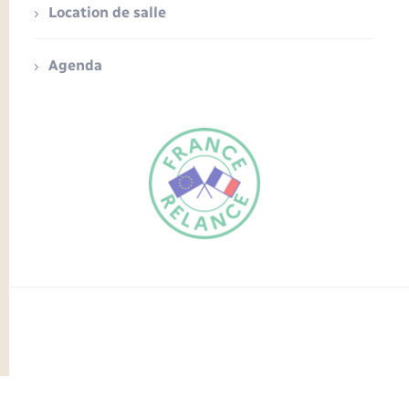
Location de salle
Agenda
FR
EN
Traduction du
DE
site automatisée