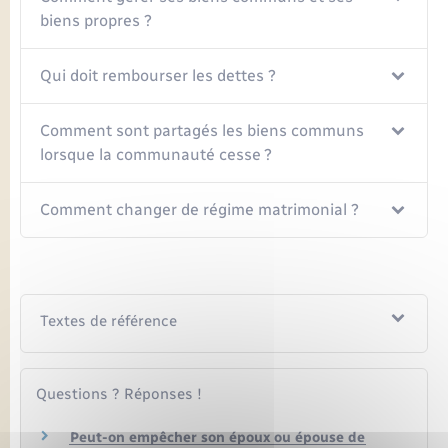
biens propres ?
Qui doit rembourser les dettes ?
Comment sont partagés les biens communs
lorsque la communauté cesse ?
Comment changer de régime matrimonial ?
Textes de référence
Questions ? Réponses !
Peut-on empêcher son époux ou épouse de