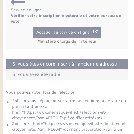
Seniors
Service en ligne
Vérifier votre inscription électorale et votre bureau de
Transports
vote
Accéder au service en ligne
Voirie et espace public
Ministère chargé de l'intérieur
Si vous êtes encore inscrit à l'ancienne adresse
Si vous avez été radié
Vous pouvez voter lors de l'élection :
Soit en vous déplaçant sur votre ancien bureau de vote en
présentant une <a
href="https://www.menesqueville.fr/elections-et-
citoyennete/?xml=F1361">pièce d'identité</a>
Soit en <a href="https://www.menesqueville.fr/elections-et-
citoyennete/?xml=F1604">donnant procuration</a> à un