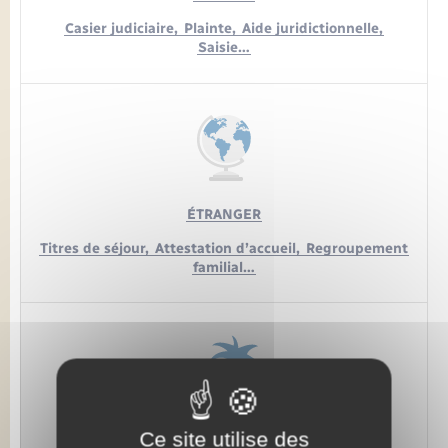
Casier judiciaire,
Plainte,
Aide juridictionnelle,
Saisie…
ÉTRANGER
Titres de séjour,
Attestation d’accueil,
Regroupement
familial…
LOISIRS
Ce site utilise des