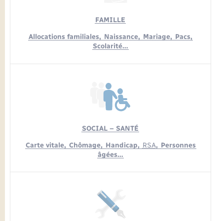
Seniors
FAMILLE
Transports
Allocations familiales,
Naissance,
Mariage,
Pacs,
Scolarité…
Voirie et espace public
SOCIAL – SANTÉ
Carte vitale,
Chômage,
Handicap,
RSA
,
Personnes
âgées…