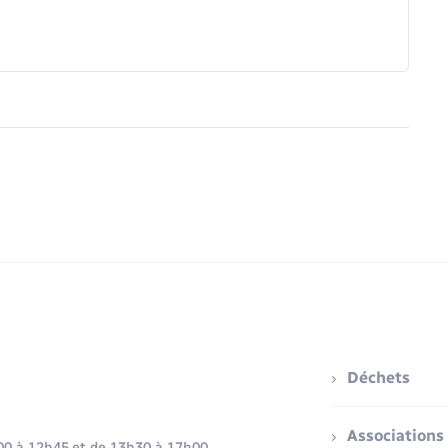
Déchets
Associations
h00 à 12h45 et de 13h30 à 17h00