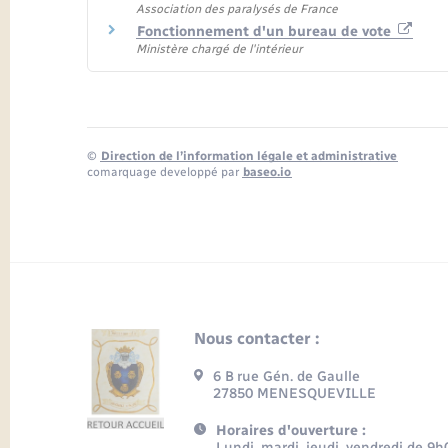
Association des paralysés de France
Fonctionnement d'un bureau de vote
Ministère chargé de l'intérieur
©
Direction de l’information légale et administrative
comarquage developpé par
baseo.io
Nous contacter :
6 B rue Gén. de Gaulle
27850 MENESQUEVILLE
Horaires d'ouverture :
Lundi, mardi, jeudi, vendredi de 9