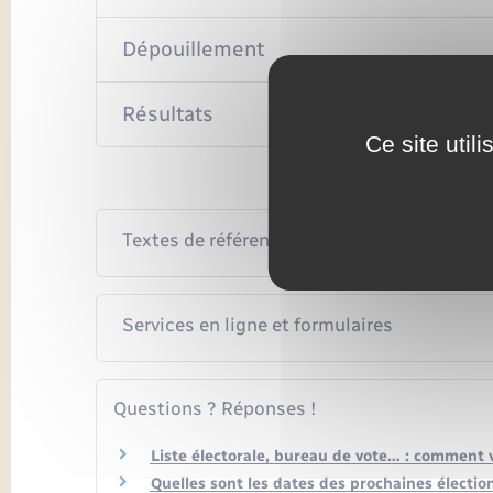
Dépouillement
Résultats
Ce site util
Textes de référence
Services en ligne et formulaires
Questions ? Réponses !
Liste électorale, bureau de vote… : comment vé
Quelles sont les dates des prochaines électio