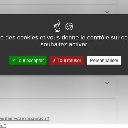
ise des cookies et vous donne le contrôle sur 
souhaitez activer
Tout accepter
Tout refuser
Personnaliser
rifier votre inscription ?
ns ?