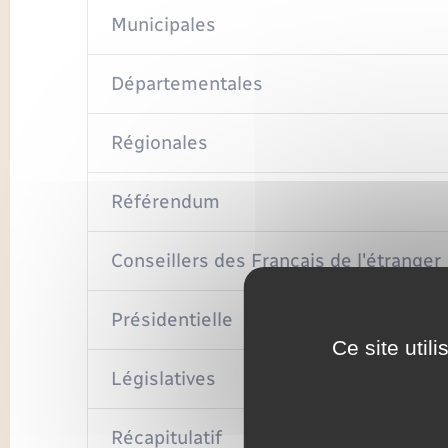
Municipales
Départementales
Régionales
Référendum
Conseillers des Français de l'étranger
Présidentielle
Ce site util
Législatives
Récapitulatif