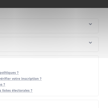
politiques ?
rifier votre inscription ?
ns ?
listes électorales ?