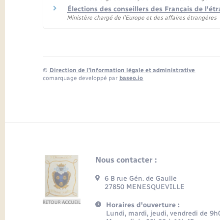
Élections des conseillers des Français de l'é
Ministère chargé de l'Europe et des affaires étrangères
©
Direction de l’information légale et administrative
comarquage developpé par
baseo.io
Nous contacter :
6 B rue Gén. de Gaulle
27850 MENESQUEVILLE
Horaires d'ouverture :
Lundi, mardi, jeudi, vendredi de 9