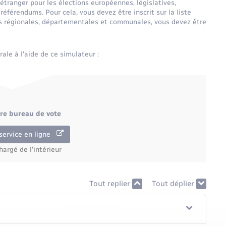
'étranger pour les élections européennes, législatives,
 référendums. Pour cela, vous devez être inscrit sur la liste
ons régionales, départementales et communales, vous devez être
rale à l'aide de ce simulateur :
otre bureau de vote
service en ligne
hargé de l'intérieur
Tout replier
Tout déplier