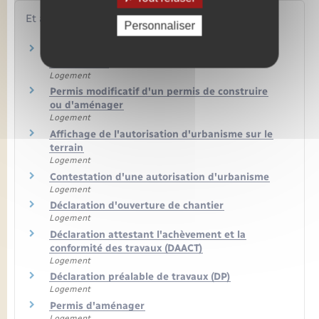
Et aussi
Personnaliser
Transfert d'un permis de construire ou
d'aménager
Logement
Permis modificatif d'un permis de construire
ou d'aménager
Logement
Affichage de l'autorisation d'urbanisme sur le
terrain
Logement
Contestation d'une autorisation d'urbanisme
Logement
Déclaration d'ouverture de chantier
Logement
Déclaration attestant l'achèvement et la
conformité des travaux (DAACT)
Logement
Déclaration préalable de travaux (DP)
Logement
Permis d'aménager
Logement