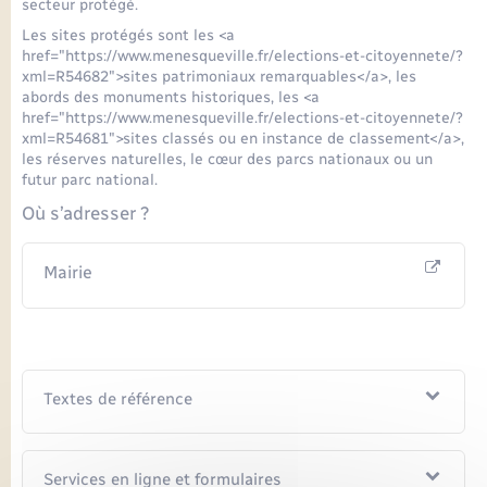
secteur protégé.
Les sites protégés sont les <a
href="https://www.menesqueville.fr/elections-et-citoyennete/?
xml=R54682">sites patrimoniaux remarquables</a>, les
abords des monuments historiques, les <a
href="https://www.menesqueville.fr/elections-et-citoyennete/?
xml=R54681">sites classés ou en instance de classement</a>,
les réserves naturelles, le cœur des parcs nationaux ou un
futur parc national.
Où s’adresser ?
Mairie
Textes de référence
Services en ligne et formulaires