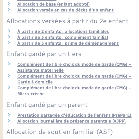
Seniors
Allocation de base (enfant adopté)
Allocation versée en cas de décès d'un enfant
Transports
Allocations versées à partir du 2e enfant
À partir de 2 enfants : allocations familiales
Voirie et espace public
À partir de 3 enfants : complément familial
À partir de 3 enfants : prime de déménagement
Enfant gardé par un tiers
Complément de libre choix du mode de garde (CMG) –
Assistante maternelle
Complément de libre choix du mode de garde (CMG) –
Garde à domicile
Complément de libre choix du mode de garde (CMG) –
Micro-crèche
Enfant gardé par un parent
Prestation partagée d'éducation de l'enfant (PreParE)
Allocation journalière de présence parentale (AJPP)
Allocation de soutien familial (ASF)