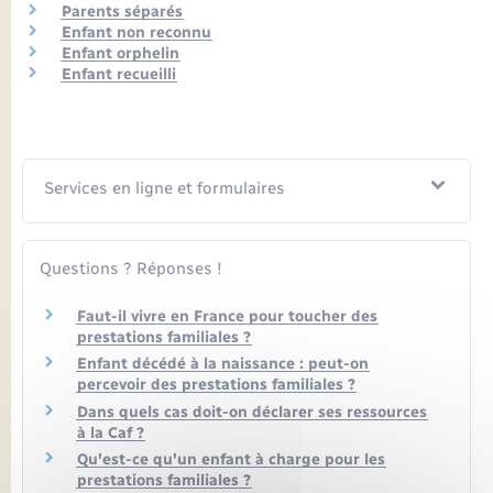
Parents séparés
Enfant non reconnu
Enfant orphelin
Enfant recueilli
Services en ligne et formulaires
Questions ? Réponses !
Faut-il vivre en France pour toucher des
prestations familiales ?
Enfant décédé à la naissance : peut-on
percevoir des prestations familiales ?
Dans quels cas doit-on déclarer ses ressources
à la Caf ?
Qu'est-ce qu'un enfant à charge pour les
prestations familiales ?