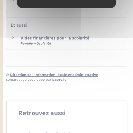
Les prestations familiales sont-elles versées
sous conditions de ressources ?
Et aussi
Aides financières pour la scolarité
Famille – Scolarité
©
Direction de l’information légale et administrative
comarquage developpé par
baseo.io
Retrouvez aussi