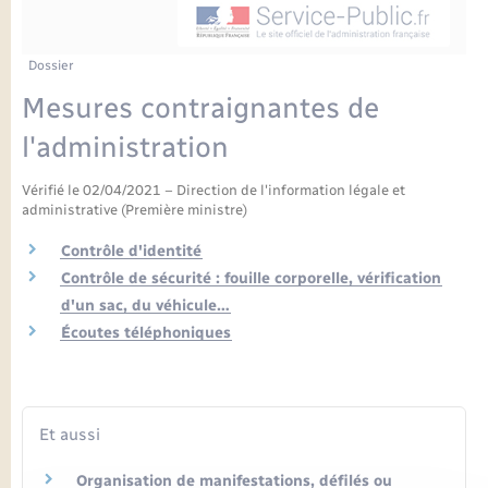
Enfants – Jeunes
Petite enfance
Tourisme
Travaux - Autorisation d’occupation de l’espace
Comptes rendus de conseils
Formations - Offre d'emploi
public
Projet nouveau groupe scolaire
Transports scolaires
La mairie
Mariage – PACS
Etat-civil - Papiers - Citoyenneté
Dossier
Délibérations du conseil municipal
Sorties - Animations
Mesures contraignantes de
Articles de presse
Parrainage civil
Actualités
Logement - Urbanisme
Comptes rendus du conseil municipal
l'administration
INFOS COMMUNAUTE DE COMMUNE
Avancement des travaux de l’école
Recensement
Mariage/PACS – Naissance – Décès
Loisirs
Arrêtés municipaux
Vérifié le 02/04/2021 – Direction de l'information légale et
administrative (Première ministre)
Publications
Budget
Nouvel habitant
Contrôle d'identité
Contrôle de sécurité : fouille corporelle, vérification
Agenda
d'un sac, du véhicule…
Numérique
Écoutes téléphoniques
Commerces - Entreprises - Emploi
Organisation d’événement
Plan interactif
Sécurité - Prévention
Et aussi
La Communauté de communes
Organisation de manifestations, défilés ou