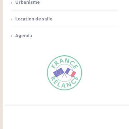
Urbanisme
Location de salle
Agenda
FR
EN
Traduction du
DE
site automatisée