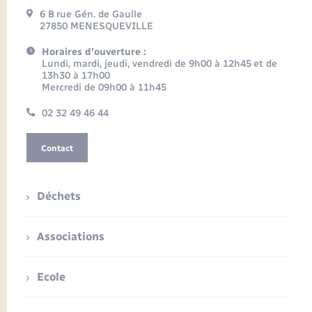
6 B rue Gén. de Gaulle
27850 MENESQUEVILLE
Horaires d'ouverture :
Lundi, mardi, jeudi, vendredi de 9h00 à 12h45 et de
13h30 à 17h00
Mercredi de 09h00 à 11h45
02 32 49 46 44
Contact
Déchets
Associations
Ecole