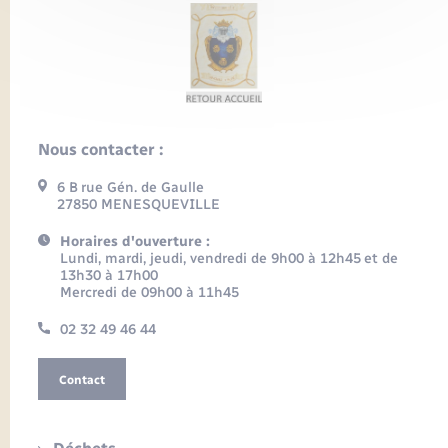
Nous contacter :
6 B rue Gén. de Gaulle
27850 MENESQUEVILLE
Horaires d'ouverture :
Lundi, mardi, jeudi, vendredi de 9h00 à 12h45 et de
13h30 à 17h00
Mercredi de 09h00 à 11h45
02 32 49 46 44
Contact