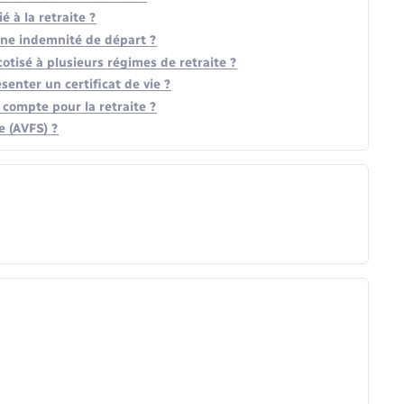
é à la retraite ?
à une indemnité de départ ?
otisé à plusieurs régimes de retraite ?
ésenter un certificat de vie ?
 compte pour la retraite ?
le (AVFS) ?