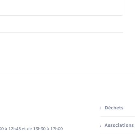
Déchets
Associations
h00 à 12h45 et de 13h30 à 17h00