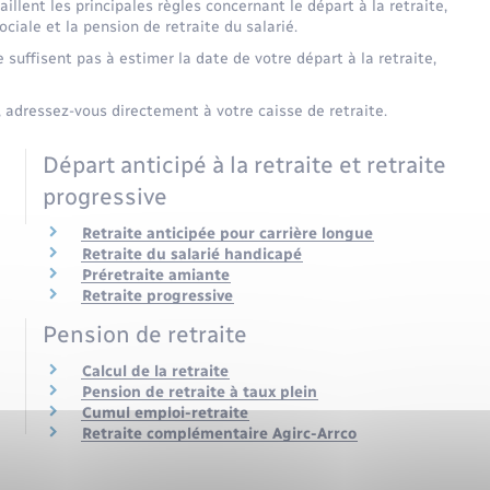
illent les principales règles concernant le départ à la retraite,
ciale et la pension de retraite du salarié.
suffisent pas à estimer la date de votre départ à la retraite,
 adressez-vous directement à votre caisse de retraite.
Départ anticipé à la retraite et retraite
progressive
Retraite anticipée pour carrière longue
Retraite du salarié handicapé
Préretraite amiante
Retraite progressive
Pension de retraite
Calcul de la retraite
Pension de retraite à taux plein
Cumul emploi-retraite
Retraite complémentaire Agirc-Arrco