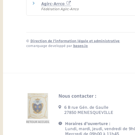
Agirc-Arrco
Fédération Agirc-Arrco
©
Direction de l’information légale et administrative
comarquage developpé par
baseo.io
Nous contacter :
6 B rue Gén. de Gaulle
27850 MENESQUEVILLE
Horaires d'ouverture :
Lundi, mardi, jeudi, vendredi de 9
Mercredi de 09h00 à 11h45