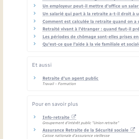
Un employeur peut-il mettre d'office un salari
Un salarié qui part à la retraite a-t-il droit 
Comment est calculée la retraite quand on a c
Retraité vivant à l'étranger : quand faut-il pr
Les périodes de chômage sont-elles prises en
Qu'est-ce que l'aide à la vie familiale et socia
Et aussi
Retraite d'un agent public
Travail – Formation
Pour en savoir plus
Info-retraite
Groupement d'intérêt public "Union retraite"
Assurance Retraite de la Sécurité sociale
Caisse nationale d'assurance vieillesse