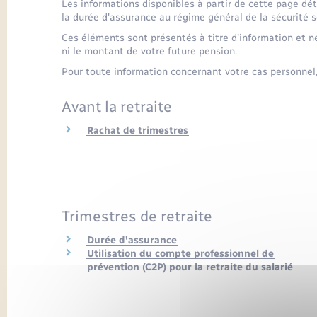
Les informations disponibles à partir de cette page déta
la durée d'assurance au régime général de la sécurité so
Ces éléments sont présentés à titre d'information et ne 
ni le montant de votre future pension.
Pour toute information concernant votre cas personnel,
Avant la retraite
Rachat de trimestres
Trimestres de retraite
Durée d'assurance
Utilisation du compte professionnel de
prévention (C2P) pour la retraite du salarié