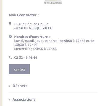
Nous contacter :
6 B rue Gén. de Gaulle
27850 MENESQUEVILLE
Horaires d'ouverture :
Lundi, mardi, jeudi, vendredi de 9h00 à 12h45 et de
13h30 à 17h00
Mercredi de 09h00 à 11h45
02 32 49 46 44
Contact
Déchets
Associations