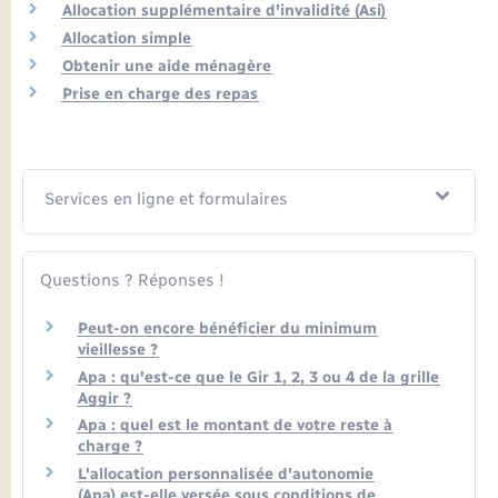
Seniors
Allocation supplémentaire d'invalidité (Asi)
Allocation simple
Obtenir une aide ménagère
Transports
Prise en charge des repas
Voirie et espace public
Services en ligne et formulaires
Questions ? Réponses !
Peut-on encore bénéficier du minimum
vieillesse ?
Apa : qu'est-ce que le Gir 1, 2, 3 ou 4 de la grille
Aggir ?
Apa : quel est le montant de votre reste à
charge ?
L'allocation personnalisée d'autonomie
(Apa) est-elle versée sous conditions de