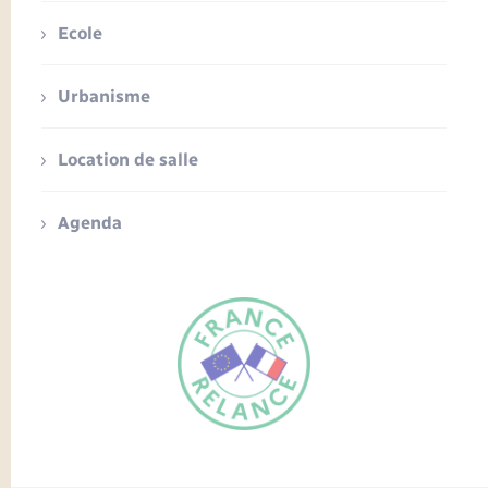
Ecole
Urbanisme
Location de salle
Agenda
FR
EN
Traduction du
DE
site automatisée