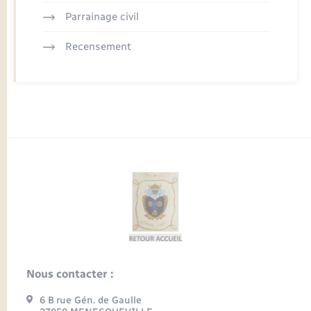
Parrainage civil
Recensement
Nous contacter :
6 B rue Gén. de Gaulle