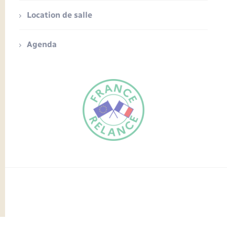
Location de salle
Agenda
FR
EN
Traduction du
DE
site automatisée