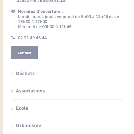
27850 MENESQUEVILLE
Horaires d'ouverture :
Lundi, mardi, jeudi, vendredi de 9h00 à 12h45 et de
13h30 à 17h00
Mercredi de 09h00 à 11h45
02 32 49 46 44
Contact
Déchets
Associations
Ecole
Urbanisme