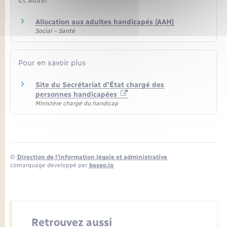
Et aussi
Allocation aux adultes handicapés (AAH)
Social – Santé
Pour en savoir plus
Site du Secrétariat d'État chargé des
personnes handicapées
Ministère chargé du handicap
©
Direction de l’information légale et administrative
comarquage developpé par
baseo.io
Retrouvez aussi