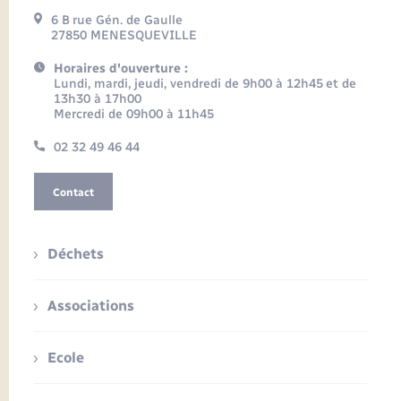
6 B rue Gén. de Gaulle
27850 MENESQUEVILLE
Horaires d'ouverture :
Lundi, mardi, jeudi, vendredi de 9h00 à 12h45 et de
13h30 à 17h00
Mercredi de 09h00 à 11h45
02 32 49 46 44
Contact
Déchets
Associations
Ecole