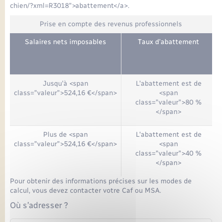
chien/?xml=R3018">abattement</a>.
Prise en compte des revenus professionnels
Salaires nets imposables
Taux d’abattement
Jusqu'à <span
L'abattement est de
class="valeur">524,16 €</span>
<span
class="valeur">80 %
</span>
Plus de <span
L'abattement est de
class="valeur">524,16 €</span>
<span
class="valeur">40 %
</span>
Pour obtenir des informations précises sur les modes de
calcul, vous devez contacter votre Caf ou MSA.
Où s’adresser ?