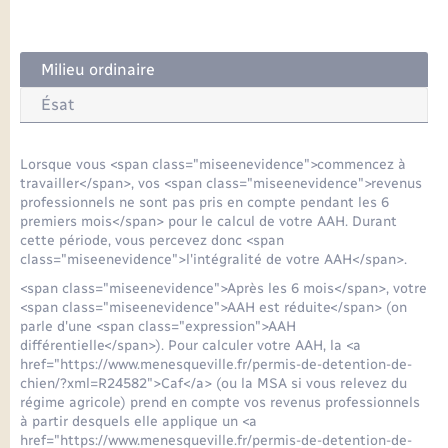
Seniors
Transports
Milieu ordinaire
Ésat
Voirie et espace public
Lorsque vous <span class="miseenevidence">commencez à
travailler</span>, vos <span class="miseenevidence">revenus
professionnels ne sont pas pris en compte pendant les 6
premiers mois</span> pour le calcul de votre AAH. Durant
cette période, vous percevez donc <span
class="miseenevidence">l'intégralité de votre AAH</span>.
<span class="miseenevidence">Après les 6 mois</span>, votre
<span class="miseenevidence">AAH est réduite</span> (on
parle d'une <span class="expression">AAH
différentielle</span>). Pour calculer votre AAH, la <a
href="https://www.menesqueville.fr/permis-de-detention-de-
chien/?xml=R24582">Caf</a> (ou la MSA si vous relevez du
régime agricole) prend en compte vos revenus professionnels
à partir desquels elle applique un <a
href="https://www.menesqueville.fr/permis-de-detention-de-