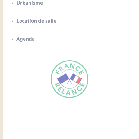
Urbanisme
Location de salle
Agenda
FR
EN
Traduction du
DE
site automatisée